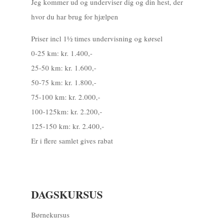
Jeg kommer ud og underviser dig og din hest, der
hvor du har brug for hjælpen
Priser incl 1½ times undervisning og kørsel
0-25 km: kr. 1.400,-
25-50 km: kr. 1.600,-
50-75 km: kr. 1.800,-
75-100 km: kr. 2.000,-
100-125km: kr. 2.200,-
125-150 km: kr. 2.400,-
Er i flere samlet gives rabat
DAGSKURSUS
Børnekursus