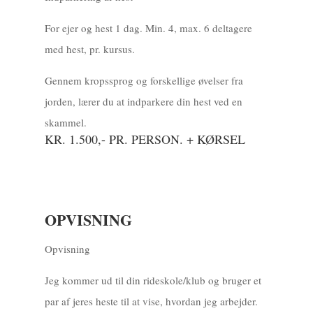
For ejer og hest 1 dag. Min. 4, max. 6 deltagere
med hest, pr. kursus.
Gennem kropssprog og forskellige øvelser fra
jorden, lærer du at indparkere din hest ved en
skammel.
KR. 1.500,- PR. PERSON. + KØRSEL
OPVISNING
Opvisning
Jeg kommer ud til din rideskole/klub og bruger et
par af jeres heste til at vise, hvordan jeg arbejder.