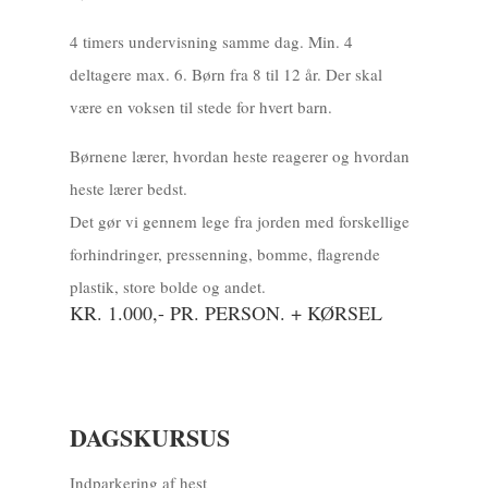
4 timers undervisning samme dag. Min. 4
deltagere max. 6. Børn fra 8 til 12 år. Der skal
være en voksen til stede for hvert barn.
Børnene lærer, hvordan heste reagerer og hvordan
heste lærer bedst.
Det gør vi gennem lege fra jorden med forskellige
forhindringer, pressenning, bomme, flagrende
plastik, store bolde og andet.
KR. 1.000,- PR. PERSON. + KØRSEL
DAGSKURSUS
Indparkering af hest