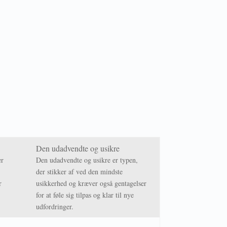
Den udadvendte og usikre
er
Den udadvendte og usikre er typen,
der stikker af ved den mindste
r
usikkerhed og kræver også gentagelser
for at føle sig tilpas og klar til nye
udfordringer.