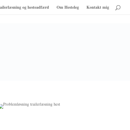
ailerlæsning og hesteadfærd
Om Hesteleg
Kontakt mig