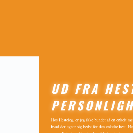
UD FRA HES
PERSONLIG
Hos Hesteleg, er jeg ikke bundet af en enkelt me
hvad der egner sig bedst for den enkelte hest. He